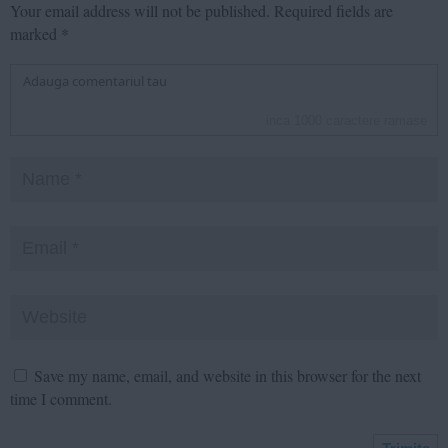
Your email address will not be published.
Required fields are
marked
*
inca
1000
caractere ramase
Save my name, email, and website in this browser for the next
time I comment.