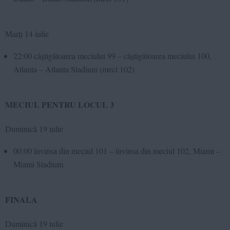
Marți 14 iulie
22:00 câștigătoarea meciului 99 – câștigătoarea meciului 100,
Atlanta – Atlanta Stadium (meci 102)
MECIUL PENTRU LOCUL 3
Duminică 19 iulie
00:00 învinsa din meciul 101 – învinsa din meciul 102, Miami –
Miami Stadium
FINALA
Duminică 19 iulie