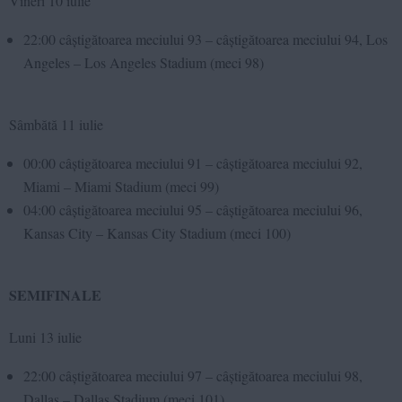
Vineri 10 iulie
22:00 câștigătoarea meciului 93 – câștigătoarea meciului 94, Los
Angeles – Los Angeles Stadium (meci 98)
Sâmbătă 11 iulie
00:00 câștigătoarea meciului 91 – câștigătoarea meciului 92,
Miami – Miami Stadium (meci 99)
04:00 câștigătoarea meciului 95 – câștigătoarea meciului 96,
Kansas City – Kansas City Stadium (meci 100)
SEMIFINALE
Luni 13 iulie
22:00 câștigătoarea meciului 97 – câștigătoarea meciului 98,
Dallas – Dallas Stadium (meci 101)