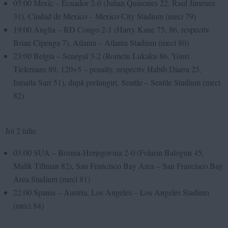
05:00 Mexic – Ecuador 2-0 (Julian Quinones 22, Raul Jimenez
31), Ciudad de Mexico – Mexico City Stadium (meci 79)
19:00 Anglia – RD Congo 2-1 (Harry Kane 75, 86, respectiv
Brian Cipenga 7), Atlanta – Atlanta Stadium (meci 80)
23:00 Belgia – Senegal 3-2 (Romelu Lukaku 86, Youri
Tielemans 89, 120+5 – penalty, respectiv Habib Diarra 25,
Ismaila Sarr 51), după prelungiri, Seattle – Seattle Stadium (meci
82)
Joi 2 iulie
03:00 SUA – Bosnia-Herțegovina 2-0 (Folarin Balogun 45,
Malik Tillman 82), San Francisco Bay Area – San Francisco Bay
Area Stadium (meci 81)
22:00 Spania – Austria, Los Angeles – Los Angeles Stadium
(meci 84)