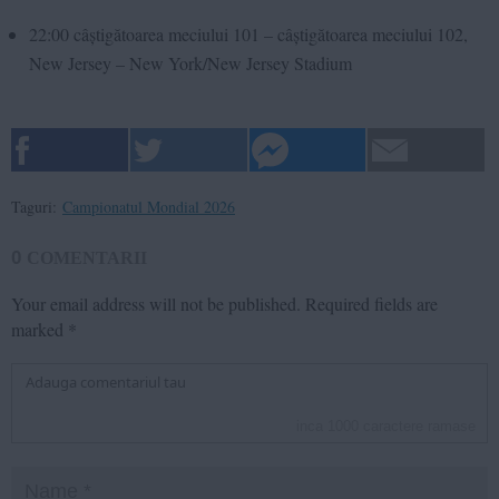
22:00 câștigătoarea meciului 101 – câștigătoarea meciului 102,
New Jersey – New York/New Jersey Stadium
Taguri:
Campionatul Mondial 2026
0
COMENTARII
Your email address will not be published.
Required fields are
marked
*
inca
1000
caractere ramase