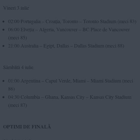
Vineri 3 iulie
02:00 Portugalia – Croația, Toronto – Toronto Stadium (meci 83)
06:00 Elveția – Algeria, Vancouver – BC Place de Vancouver
(meci 85)
21:00 Australia – Egipt, Dallas – Dallas Stadium (meci 88)
Sâmbătă 4 iulie
01:00 Argentina – Capul Verde, Miami – Miami Stadium (meci
86)
04:30 Columbia – Ghana, Kansas City – Kansas City Stadium
(meci 87)
OPTIMI DE FINALÃ