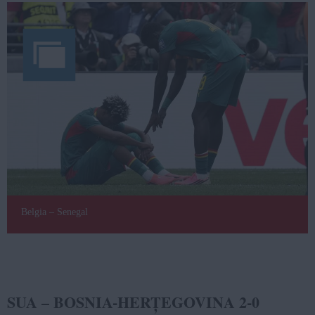
Belgia – Senegal
SUA – BOSNIA-HERȚEGOVINA 2-0