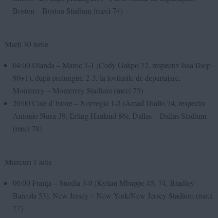
Boston – Boston Stadium (meci 74)
Marți 30 iunie
04:00 Olanda – Maroc 1-1 (Cody Gakpo 72, respectiv Issa Diop
90+1), după prelungiri; 2-3, la loviturile de departajare,
Monterrey – Monterrey Stadium (meci 75)
20:00 Cote d’Ivoire – Norvegia 1-2 (Amad Diallo 74, respectiv
Antonio Nusa 39, Erling Haaland 86), Dallas – Dallas Stadium
(meci 78)
Miercuri 1 iulie
00:00 Franța – Suedia 3-0 (Kylian Mbappe 45, 74, Bradley
Barcola 53), New Jersey – New York/New Jersey Stadium (meci
77)