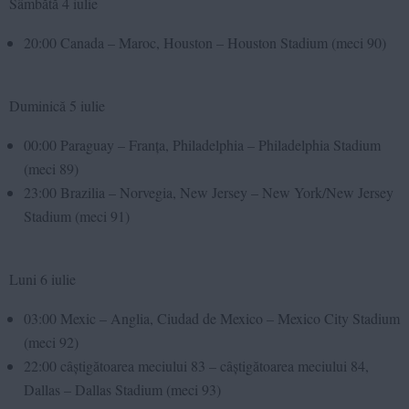
Sâmbătă 4 iulie
20:00 Canada – Maroc, Houston – Houston Stadium (meci 90)
Duminică 5 iulie
00:00 Paraguay – Franța, Philadelphia – Philadelphia Stadium
(meci 89)
23:00 Brazilia – Norvegia, New Jersey – New York/New Jersey
Stadium (meci 91)
Luni 6 iulie
03:00 Mexic – Anglia, Ciudad de Mexico – Mexico City Stadium
(meci 92)
22:00 câștigătoarea meciului 83 – câștigătoarea meciului 84,
Dallas – Dallas Stadium (meci 93)