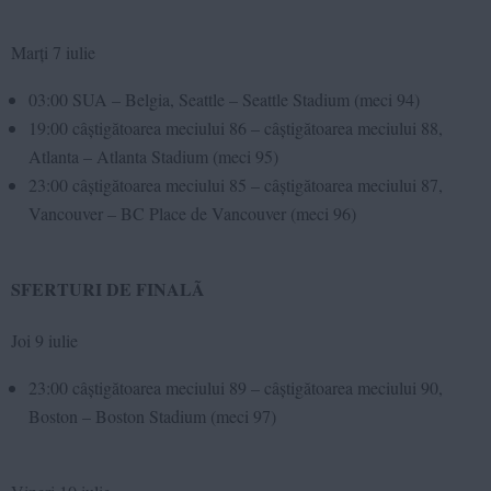
Marți 7 iulie
03:00 SUA – Belgia, Seattle – Seattle Stadium (meci 94)
19:00 câștigătoarea meciului 86 – câștigătoarea meciului 88,
Atlanta – Atlanta Stadium (meci 95)
23:00 câștigătoarea meciului 85 – câștigătoarea meciului 87,
Vancouver – BC Place de Vancouver (meci 96)
SFERTURI DE FINALÃ
Joi 9 iulie
23:00 câștigătoarea meciului 89 – câștigătoarea meciului 90,
Boston – Boston Stadium (meci 97)