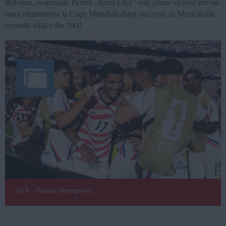
Balogun, suspendat. Pentru „Team USA” este prima victorie într-un
meci eliminatoriu la Cupa Mondială după succesul cu Mexicul din
optimile ediției din 2002.
SUA – Bosnia-Herțegovina