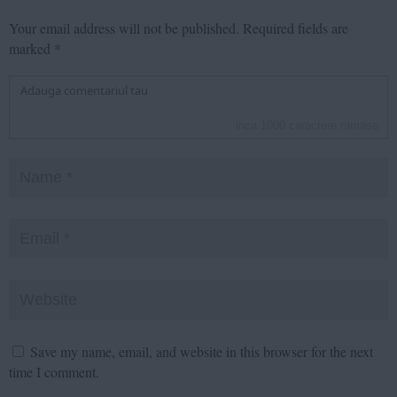
Your email address will not be published.
Required fields are
marked
*
inca
1000
caractere ramase
Save my name, email, and website in this browser for the next
time I comment.