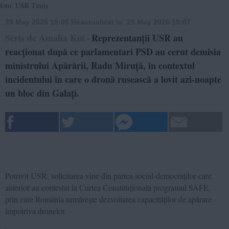
foto: USR Timiș
29 May 2026 15:06
Reactualizat la:
29 May 2026 15:07
Scris de Amalia Kui
Reprezentanții USR au
-
reacționat după ce parlamentari PSD au cerut demisia
ministrului Apărării, Radu Miruță, în contextul
incidentului în care o dronă rusească a lovit azi-noapte
un bloc din Galați.
Potrivit USR, solicitarea vine din partea social-democraților care
anterior au contestat la Curtea Constituțională programul SAFE,
prin care România urmărește dezvoltarea capacităților de apărare
împotriva dronelor.