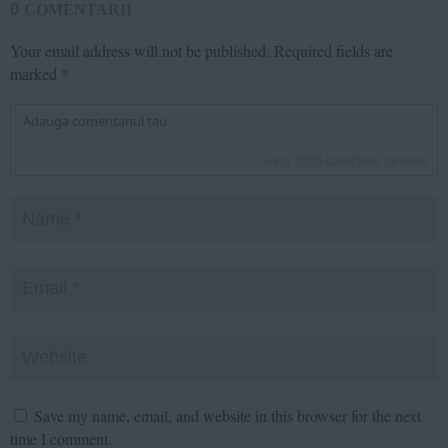
0
COMENTARII
Your email address will not be published.
Required fields are
marked
*
inca
1000
caractere ramase
Save my name, email, and website in this browser for the next
time I comment.