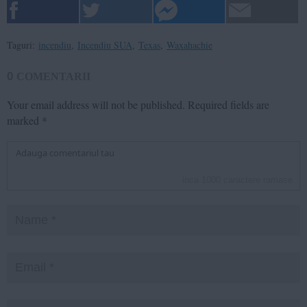
Taguri:
incendiu
,
Incendiu SUA
,
Texas
,
Waxahachie
0
COMENTARII
Your email address will not be published.
Required fields are
marked
*
inca
1000
caractere ramase