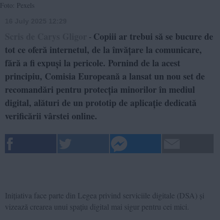
Foto: Pexels
16 July 2025 12:29
Scris de Carys Gligor
Copiii ar trebui să se bucure de
-
tot ce oferă internetul, de la învățare la comunicare,
fără a fi expuși la pericole. Pornind de la acest
principiu, Comisia Europeană a lansat un nou set de
recomandări pentru protecția minorilor în mediul
digital, alături de un prototip de aplicație dedicată
verificării vârstei online.
Inițiativa face parte din Legea privind serviciile digitale (DSA) și
vizează crearea unui spațiu digital mai sigur pentru cei mici.