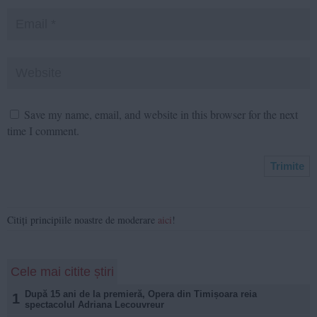
Save my name, email, and website in this browser for the next
time I comment.
Citiți principiile noastre de moderare
aici
!
Cele mai citite știri
După 15 ani de la premieră, Opera din Timișoara reia
1
spectacolul Adriana Lecouvreur