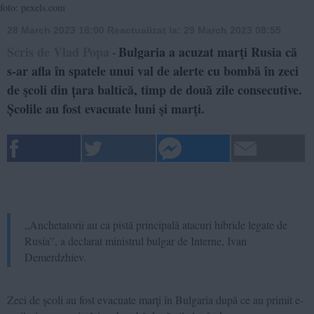
foto: pexels.com
28 March 2023 18:00
Reactualizat la:
29 March 2023 08:55
Scris de Vlad Popa
Bulgaria a acuzat marţi Rusia că
-
s-ar afla în spatele unui val de alerte cu bombă în zeci
de şcoli din țara baltică, timp de două zile consecutive.
Școlile au fost evacuate luni şi marţi.
„Anchetatorii au ca pistă principală atacuri hibride legate de
Rusia”, a declarat ministrul bulgar de Interne, Ivan
Demerdzhiev.
Zeci de şcoli au fost evacuate marţi în Bulgaria după ce au primit e-