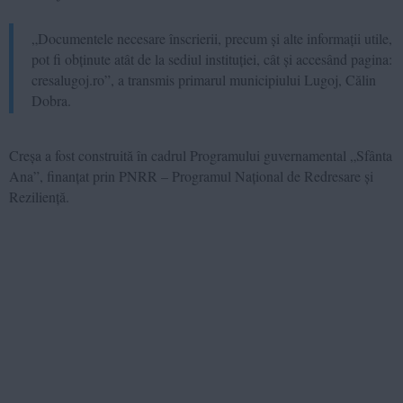
„Documentele necesare înscrierii, precum și alte informații utile,
pot fi obținute atât de la sediul instituției, cât și accesând pagina:
cresalugoj.ro”, a transmis primarul municipiului Lugoj, Călin
Dobra.
Creșa a fost construită în cadrul Programului guvernamental „Sfânta
Ana”, finanțat prin PNRR – Programul Național de Redresare și
Reziliență.