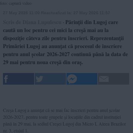
foto: captură video
27 May 2026 11:00
Reactualizat la:
27 May 2026 11:57
Scris de Diana Lupulescu
Părinții din Lugoj care
-
caută un loc pentru cei mici la creșă mai au la
dispoziție câteva zile pentru înscrieri. Reprezentanții
Primăriei Lugoj au anunțat că procesul de înscriere
pentru anul școlar 2026-2027 continuă până la data de
29 mai pentru noua creșă din oraș.
Creșa Lugoj a anunțat că se mai fac înscrieri pentru anul școlar
2026-2027, pentru toate grupele și locațiile din cadrul instituției
până în 29 mai, la sediul Creșei Lugoj din Micro I, Aleea Brazilor
nr. 3, etajul 1.