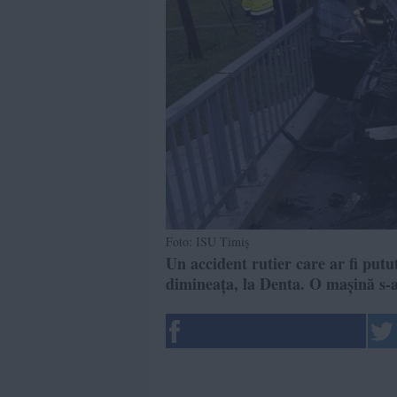
Foto: ISU Timiș
Un accident rutier care ar fi put
dimineața, la Denta. O mașină s-