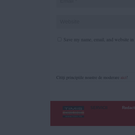
Save my name, email, and website in t
Citiți principiile noastre de moderare
aici
!
SERVICII
Redact