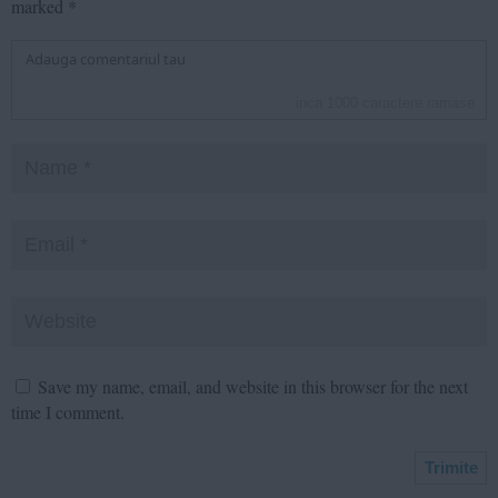
marked
*
inca
1000
caractere ramase
Save my name, email, and website in this browser for the next
time I comment.