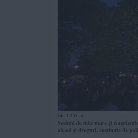
foto: IPJ Timiș
Sesiuni de informare și conștienti
alcool și droguri, susținute de pol