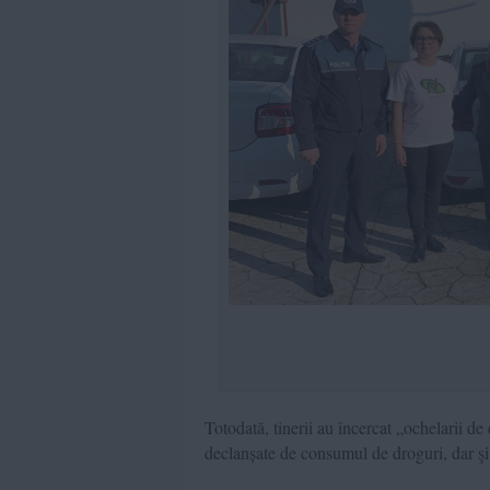
Totodată, tinerii au încercat „ochelarii de
declanșate de consumul de droguri, dar şi 