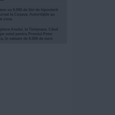
on cu 6.000 de litri de hipoclorit
urnat la Coșava. Autoritățile au
at zona
ptura Anului, la Timișoara. Când
pe votul pentru Premiul Peter
a, în valoare de 8.000 de euro