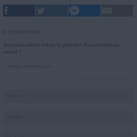
6
COMENTARII
Your email address will not be published.
Required fields are
marked
*
inca
1000
caractere ramase