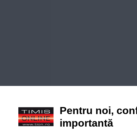
Pentru noi, conf
importantă