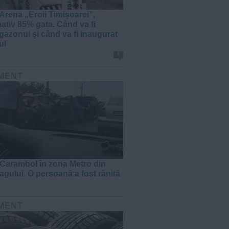
Arena „Eroii Timișoarei”,
ativ 85% gata. Când va fi
gazonul și când va fi inaugurat
ul
1
MENT
Carambol în zona Metro din
agului. O persoană a fost rănită
MENT