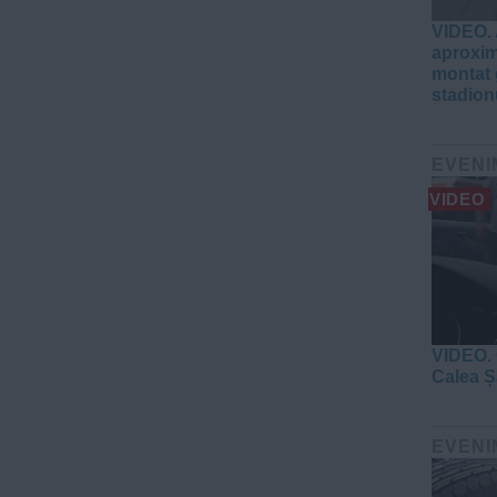
VIDEO. 
aproxim
montat 
stadion
EVENI
VIDEO
VIDEO. 
Calea Ș
EVENI