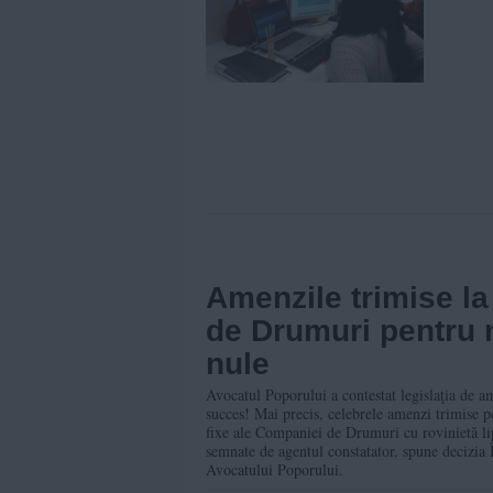
Amenzile trimise l
de Drumuri pentru n
nule
Avocatul Poporului a contestat legislaţia de am
succes! Mai precis, celebrele amenzi trimise p
fixe ale Companiei de Drumuri cu rovinietă lips
semnate de agentul constatator, spune decizia În
Avocatului Poporului.