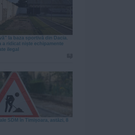
vă” la baza sportivă din Dacia.
a a ridicat niște echipamente
te ilegal
4
ale SDM în Timișoara, astăzi, 8