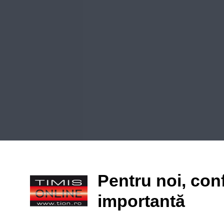
Pentru noi, conf
importantă