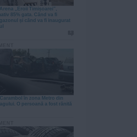
Arena „Eroii Timișoarei”,
ativ 85% gata. Când va fi
gazonul și când va fi inaugurat
ul
1
MENT
Carambol în zona Metro din
agului. O persoană a fost rănită
MENT