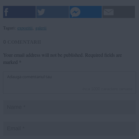
Taguri:
expozitii
,
galerii
0
COMENTARII
Your email address will not be published.
Required fields are
marked
*
inca
1000
caractere ramase