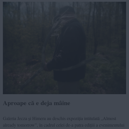
Aproape că e deja mâine
Galeria Jecza și Himera au deschis expoziția intitulată „Almost
already tomorrow”, în cadrul celei de-a patra edițiii a evenimentului