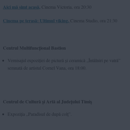
Aici mă simt acasă,
Cinema Victoria, ora 20:30
Cinema pe terasă: Ultimul viking,
Cinema Studio, ora 21:30
Centrul Multifuncțional Bastion
Vernisajul expoziției de pictură și ceramică „Întâlniri pe vatră”
semnată de artistul Cornel Vana, ora 18:00.
Centrul de Cultură și Artă al Județului Timiș
Expoziția „Paradisul de după colț”.