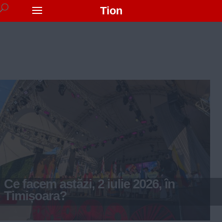
Tion
Ce facem astăzi, 2 iulie 2026, în
Timișoara?