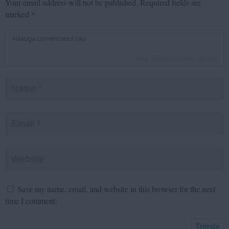
Your email address will not be published.
Required fields are
marked
*
inca
1000
caractere ramase
Save my name, email, and website in this browser for the next
time I comment.