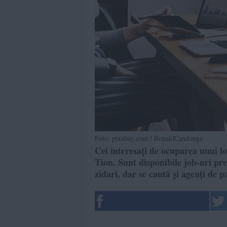
Foto: pixabay.com / RonaldCandonga
Cei interesați de ocuparea unui 
Tion. Sunt disponibile job-uri pre
zidari, dar se caută și agenți de p