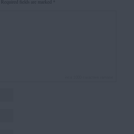
Required fields are marked
*
inca
1000
caractere ramase