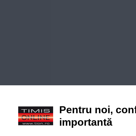
Pentru noi, conf
importantă