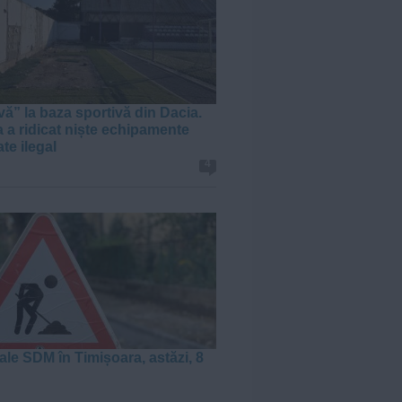
vă” la baza sportivă din Dacia.
a a ridicat niște echipamente
te ilegal
4
ale SDM în Timișoara, astăzi, 8