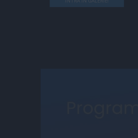
INTRĂ ÎN GALERIE!