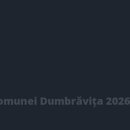
 Comunei Dumbrăvița 202