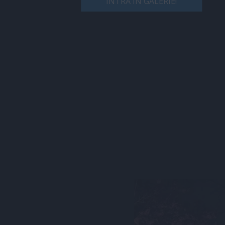
INTRĂ ÎN GALERIE!