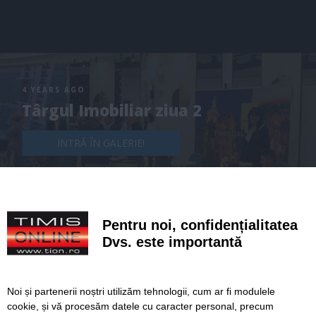
4 YEARS AGO
Târgul Imobiliar ziua 2
INTRĂ ÎN GALERIE!
Pentru noi, confidențialitatea
Dvs. este importantă
Noi și partenerii noștri utilizăm tehnologii, cum ar fi modulele
cookie, și vă procesăm datele cu caracter personal, precum