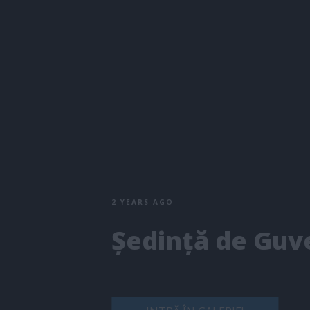
2 YEARS AGO
Ședință de Guv