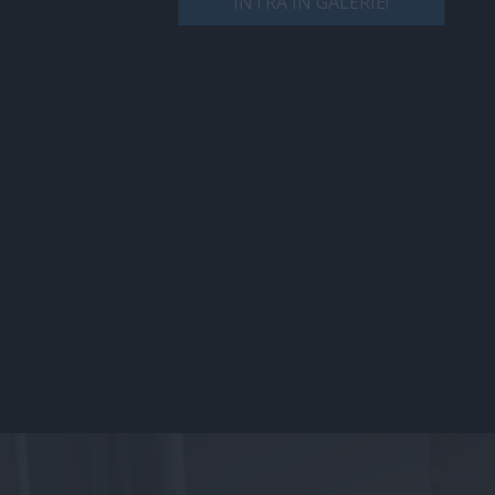
INTRĂ ÎN GALERIE!