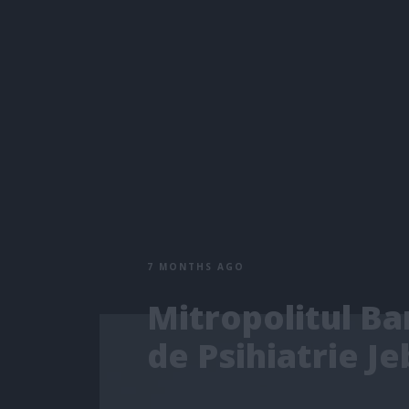
7 MONTHS AGO
Mitropolitul Ba
de Psihiatrie Je