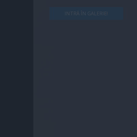
INTRĂ ÎN GALERIE!