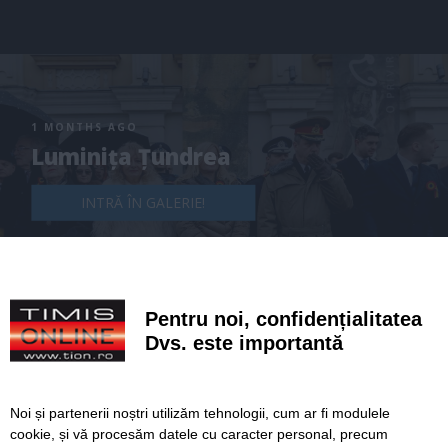
1 MONTHS AGO
Luminița Țundrea
INTRĂ ÎN GALERIE!
Pentru noi, confidențialitatea
Dvs. este importantă
Noi și partenerii noștri utilizăm tehnologii, cum ar fi modulele
cookie, și vă procesăm datele cu caracter personal, precum