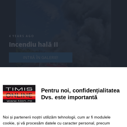
4 YEARS AGO
Incendiu hală II
INTRĂ ÎN GALERIE!
Pentru noi, confidențialitatea
Dvs. este importantă
Noi și partenerii noștri utilizăm tehnologii, cum ar fi modulele
cookie, și vă procesăm datele cu caracter personal, precum