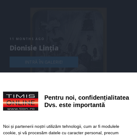
11 MONTHS AGO
Dionisie Linția
INTRĂ ÎN GALERIE!
Pentru noi, confidențialitatea
Dvs. este importantă
Noi și partenerii noștri utilizăm tehnologii, cum ar fi modulele
cookie, și vă procesăm datele cu caracter personal, precum