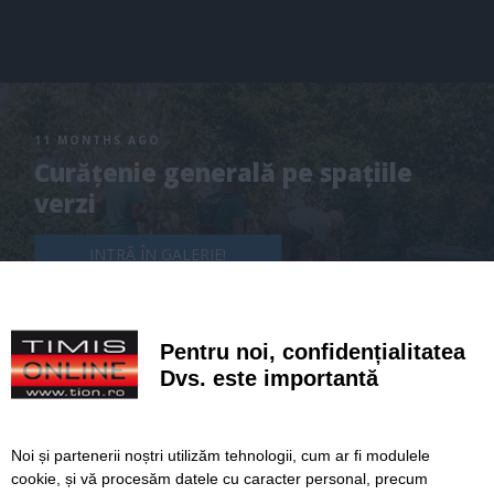
11 MONTHS AGO
Curățenie generală pe spațiile
verzi
INTRĂ ÎN GALERIE!
Pentru noi, confidențialitatea
Dvs. este importantă
Noi și partenerii noștri utilizăm tehnologii, cum ar fi modulele
cookie, și vă procesăm datele cu caracter personal, precum