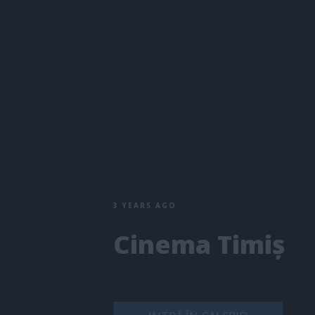
3 YEARS AGO
Cinema Timiș