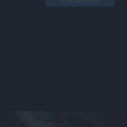
INTRĂ ÎN GALERIE!