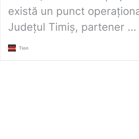
există un punct operațional
Județul Timiș, partener 
Tion