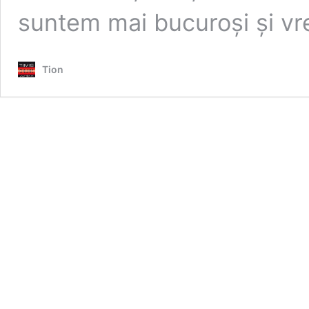
suntem mai bucuroși și v
Tion