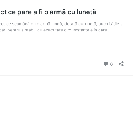
ct ce pare a fi o armă cu lunetă
ct ce seamănă cu o armă lungă, dotată cu lunetă, autoritățile s-
ări pentru a stabili cu exactitate circumstanțele în care …
Comment
6