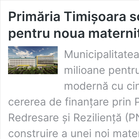
Primăria Timișoara s
pentru noua matern
Municipalitate
milioane pentru
modernă cu cinc
cererea de finanțare prin
Redresare și Reziliență (P
construire a unei noi mater