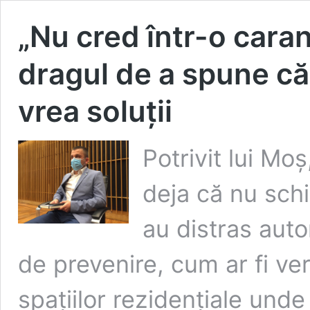
„Nu cred într-o cara
dragul de a spune că
vrea soluții
Potrivit lui Moș
deja că nu schi
au distras autor
de prevenire, cum ar fi ver
spațiilor rezidențiale unde