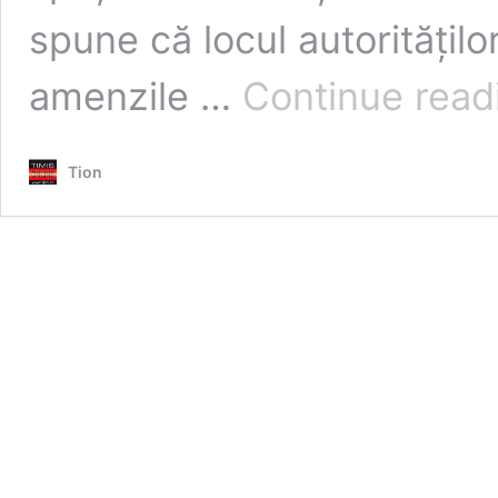
spune că locul autoritățilo
amenzile …
Continue read
Tion