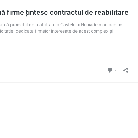
ă firme țintesc contractul de reabilitare
ni, că proiectul de reabilitare a Castelului Huniade mai face un
citație, dedicată firmelor interesate de acest complex și
Comment
4