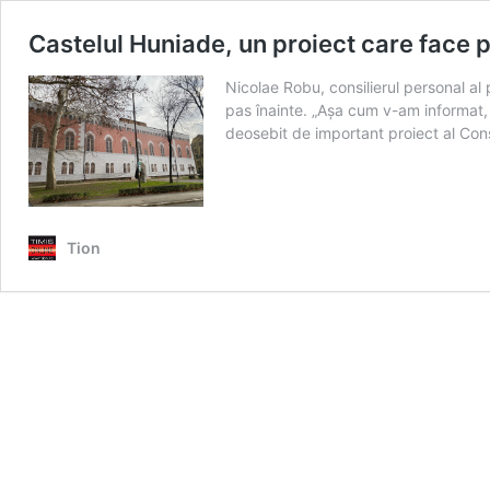
Castelul Huniade, un proiect care face pa
Nicolae Robu, consilierul personal al 
pas înainte. „Așa cum v-am informat, 
deosebit de important proiect al Con
Tion