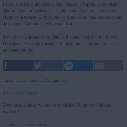
Pentru solicitările înregistrate după data de 20 aprilie 2026, plata
ajutorului pentru încălzire și a suplimentului pentru energie va fi
efectuată în termen de 30 de zile de la transferul fondurilor necesare
de la bugetul de stat către bugetul local.
Data exactă a următoarelor plăți va fi comunicată ulterior de către
Direcția de Asistență Socială a Municipiului Timișoara printr-un
nou anunț public.
Taguri:
ajutor incalzire
,
DAS
,
timisoara
1
COMENTARII
Your email address will not be published.
Required fields are
marked
*