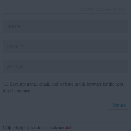
inca
1000
caractere ramase
Save my name, email, and website in this browser for the next
time I comment.
Citiți principiile noastre de moderare
aici
!