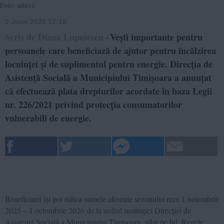
Foto: arhivă
2 June 2026 12:18
Scris de Diana Lupulescu
Vești importante pentru
-
persoanele care beneficiază de ajutor pentru încălzirea
locuinței și de suplimentul pentru energie. Direcţia de
Asistenţă Socială a Municipiului Timişoara a anunțat
că efectuează plata drepturilor acordate în baza Legii
nr. 226/2021 privind protecția consumatorilor
vulnerabili de energie.
Beneficiarii își pot ridica sumele aferente sezonului rece 1 noiembrie
2025 – 1 octombrie 2026 de la sediul instituției
Direcţiei de
Asistenţă Socială a Municipiului Timişoara, aflat pe bd. Regele