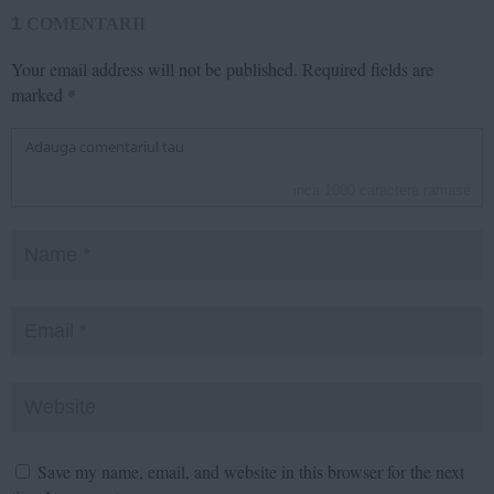
1
COMENTARII
Your email address will not be published.
Required fields are
marked
*
inca
1000
caractere ramase
Save my name, email, and website in this browser for the next