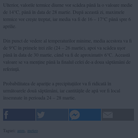
Ulterior, valorile termice diurne vor scădea până la o valoare medie
de 14°C, până în data de 28 martie. După această zi, maximele
termice vor crește treptat, iar media va fi de 16 – 17°C până spre 6
aprilie.
Din punct de vedere al temperaturilor minime, media acestora va fi
de 9°C în primele trei zile (24 – 26 martie), apoi va scădea ușor
până în data de 30 martie, când va fi de aproximativ 6°C. Această
valoare se va menține până la finalul celei de-a doua săptămâni de
referință.
Probabilitatea de apariție a precipitațiilor va fi ridicată în
următoarele două săptămâni, iar cantitățile de apă vor fi local
însemnate în perioada 24 – 28 martie.
Taguri:
anm
,
meteo