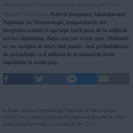
24 March 2025 13:58
Reactualizat la:
24 March 2025 13:59
Scris de Vlad Popa
Potrivit prognozei Administrației
-
Naționale de Meteorologie, temperaturile vor
înregistra scăderi în aproape toată țara, de la mijlocul
acestei săptămâni, după care vor crește ușor. Minimele
se vor menține în intervalul pozitiv, însă probabilitatea
de precipitații va fi ridicată în următoarele două
săptămâni în toată țara.
În Banat, conform Administrației Naționale de Meteorologie
(ANM), luni și marți avem parte de temperaturi deosebit de calde
pentru această perioadă, cu o medie de 20 – 21°C.