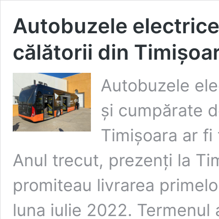
Autobuzele electrice
călătorii din Timișoa
Autobuzele ele
și cumpărate de
Timișoara ar fi
Anul trecut, prezenți la Ti
promiteau livrarea primelo
luna iulie 2022. Termenul