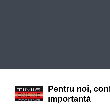
Pentru noi, conf
importantă