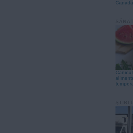
Canada:
SĂNĂ
Canicul
aliment
tempera
ŞTIRI 