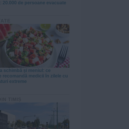
 20.000 de persoane evacuate
TATE
a schimbă și meniul: ce
e recomandă medicii în zilele cu
turi extreme
DIN TIMIȘ