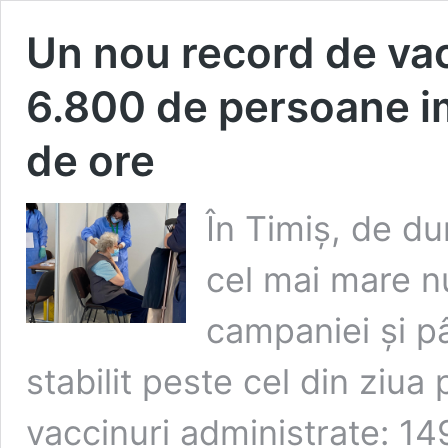
Un nou record de vac
6.800 de persoane im
de ore
În Timiș, de du
cel mai mare n
campaniei și p
stabilit peste cel din ziu
vaccinuri administrate: 1