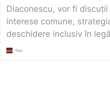
Diaconescu, vor fi discuți
interese comune, strategi
deschidere inclusiv în le
Tion