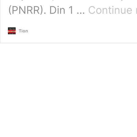
(PNRR). Din 1 …
Continue 
Tion