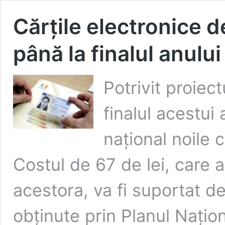
Cărțile electronice d
până la finalul anulu
Potrivit proiec
finalul acestui
național noile c
Costul de 67 de lei, care a
acestora, va fi suportat de
obținute prin Planul Națio