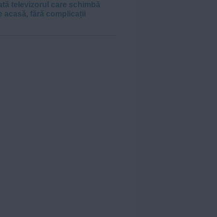
tă televizorul care schimbă
e acasă, fără complicații