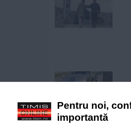
Pentru noi, conf
importantă