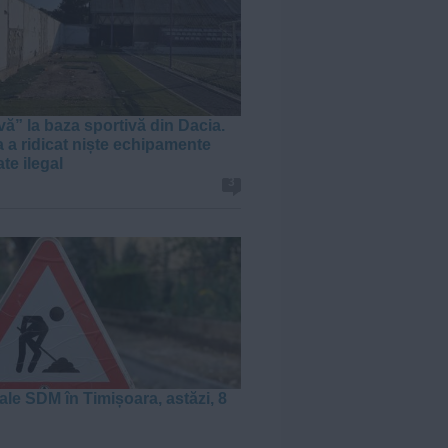
vă” la baza sportivă din Dacia.
a a ridicat niște echipamente
te ilegal
3
ale SDM în Timișoara, astăzi, 8