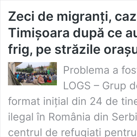
Zeci de migranți, caz
Timișoara după ce au
frig, pe străzile orașu
Problema a fost
LOGS – Grup de 
format inițial din 24 de tin
ilegal în România din Serbi
centrul de refugiați pentru