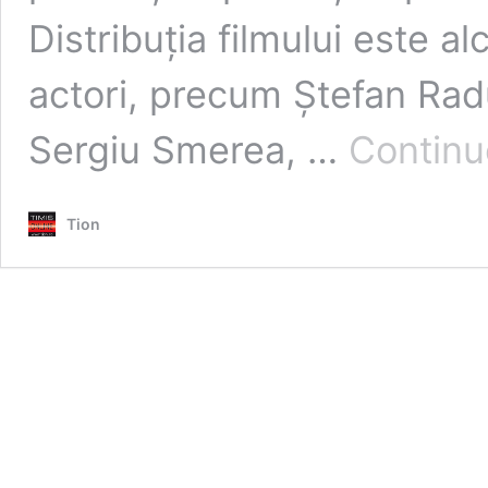
Distribuția filmului este al
actori, precum Ștefan Radu
Sergiu Smerea, …
Continu
Tion