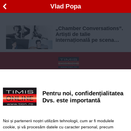
Vlad Popa
„Chamber Conversations”.
Artiști de talie
internațională pe scena
Filarmonicii Banatul din
Timișoara
SERVICII
Redactia
Folosinta Cookie-urilor
Termeni si conditii de utilizare
Politica de confidentialitate
Pentru noi, confidențialitatea
Regulament postare și moderare comentarii
Dvs. este importantă
Noi și partenerii noștri utilizăm tehnologii, cum ar fi modulele
cookie, și vă procesăm datele cu caracter personal, precum