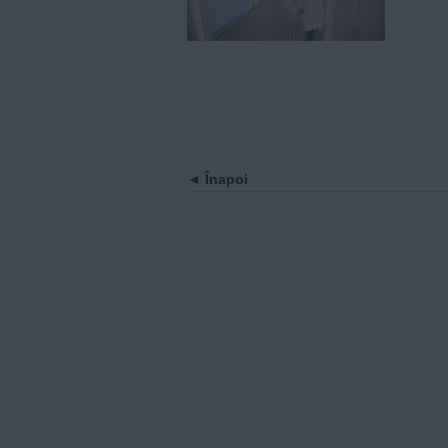
Înapoi