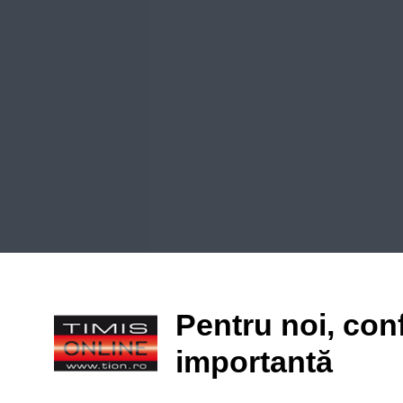
Pentru noi, conf
importantă