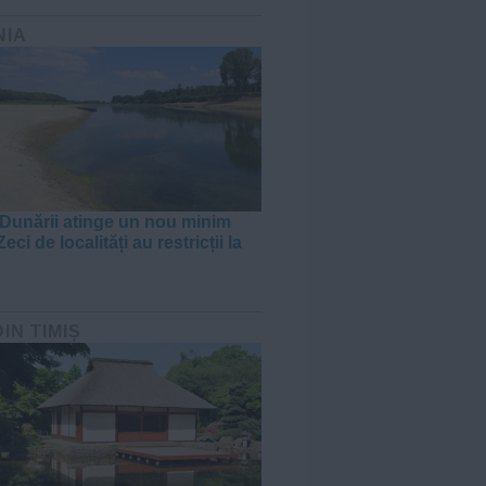
NIA
 Dunării atinge un nou minim
Zeci de localități au restricții la
DIN TIMIȘ