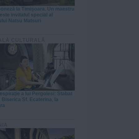
poneză la Timișoara. Un maestru
ste invitatul special al
ului Natsu Matsuri
ALĂ CULTURALĂ
espirație a lui Pergolesi: Stabat
 Biserica Sf. Ecaterina, la
ra
NIA